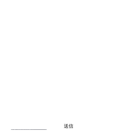
送信
個人情報保護について