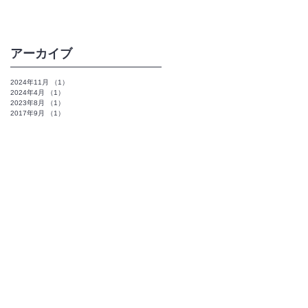
アーカイブ
2024年11月
（1）
1件の記事
2024年4月
（1）
1件の記事
2023年8月
（1）
1件の記事
2017年9月
（1）
1件の記事